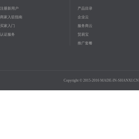
注册新用户
产品目录
商家入驻指南
企业云
买家入门
服务商云
认证服务
贸易宝
推广套餐
Copyright © 2015-2016 MADE-IN-SHANXI