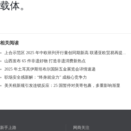
载体。
相关阅读
上合示范区 2025 年中欧班列开行量创同期新高 联通亚欧贸易再提...
山西发布 65 件非遗好物 打造非遗消费新热点​
2025 年土耳其伊斯坦布尔国际五金展览会详情速递
职场安全感新解：“终身就业力” 成核心竞争力
美关税新规引发连锁反应：25 国暂停对美寄包裹，多重影响渐显
新手上路
网商关注