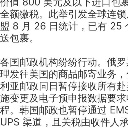
价值 800 美元及以下进口
全额缴税。此举引发全球连锁
盟 8 月 26 日统计，已有 
送包裹。
各国邮政机构纷纷行动。俄罗斯邮
理发往美国的商品邮寄业务，
利亚邮政同日暂停接收所有赴
施变更及电子预申报数据要求
程。韩国邮政也暂停通过 EM
UPS 渠道，且关税由收件人