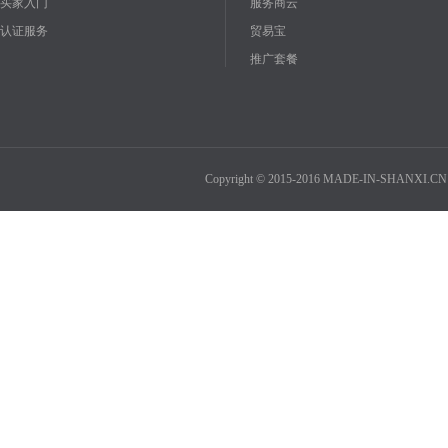
买家入门
服务商云
认证服务
贸易宝
推广套餐
Copyright © 2015-2016 MADE-IN-SHANXI