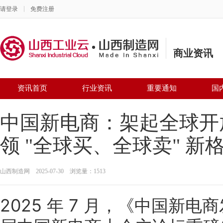
请登录
免费注册
商业资讯
资讯首页
行业资讯
重要通知
国
中国新电商：架起全球开
领 "全球买、全球卖" 新
山西制造网 2025-07-30 浏览量：1513
2025 年 7 月，《中国新电商