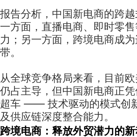
报告分析，中国新电商的跨越式
一方面，直播电商、即时零售
力；另一方面，跨境电商成为
带。
从全球竞争格局来看，目前欧
仍占主导，但中国新电商正凭
超车 —— 技术驱动的模式
及供应链深度整合能力。
跨境电商：释放外贸潜力的新