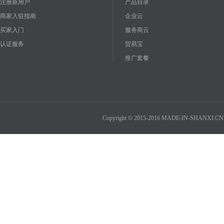
注册新用户
产品目录
商家入驻指南
企业云
买家入门
服务商云
认证服务
贸易宝
推广套餐
Copyright © 2015-2016 MADE-IN-SHANXI