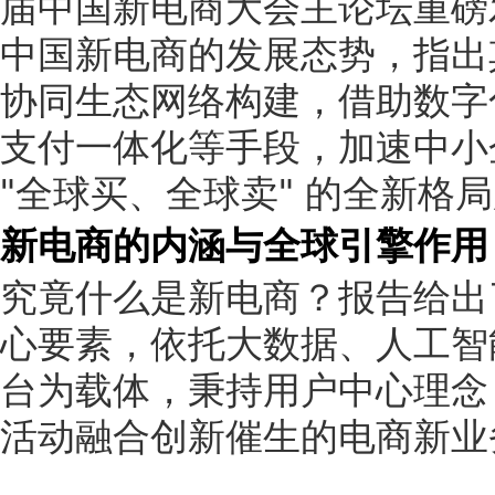
届中国新电商大会主论坛重磅
中国新电商的发展态势，指出
协同生态网络构建，借助数字
支付一体化等手段，加速中小
"全球买、全球卖" 的全新格
新电商的内涵与全球引擎作用
究竟什么是新电商？报告给出
心要素，依托大数据、人工智
台为载体，秉持用户中心理念
活动融合创新催生的电商新业