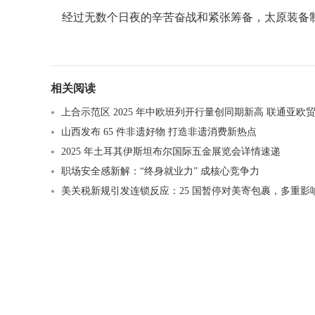
经过无数个日夜的辛苦奋战和紧张筹备，太原装备制造行
相关阅读
上合示范区 2025 年中欧班列开行量创同期新高 联通亚欧贸易
山西发布 65 件非遗好物 打造非遗消费新热点​
2025 年土耳其伊斯坦布尔国际五金展览会详情速递
职场安全感新解：“终身就业力” 成核心竞争力
美关税新规引发连锁反应：25 国暂停对美寄包裹，多重影