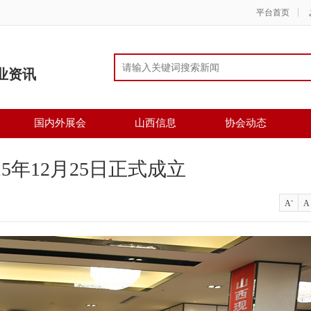
平台首页
业资讯
国内外展会
山西信息
协会动态
5年12月25日正式成立
-
A
A