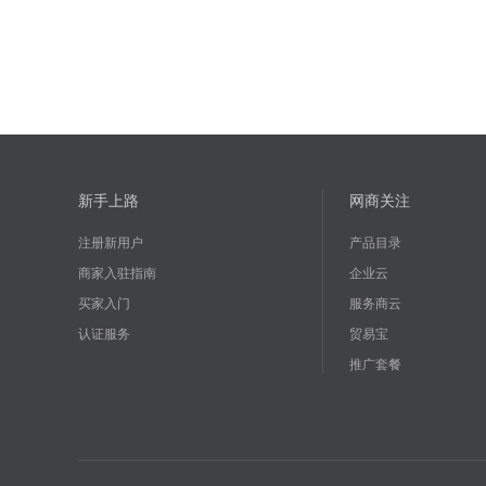
新手上路
网商关注
注册新用户
产品目录
商家入驻指南
企业云
买家入门
服务商云
认证服务
贸易宝
推广套餐