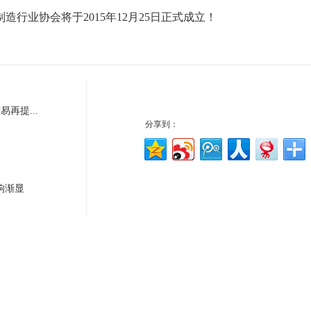
业协会将于2015年12月25日正式成立！
再提...
分享到：
响渐显