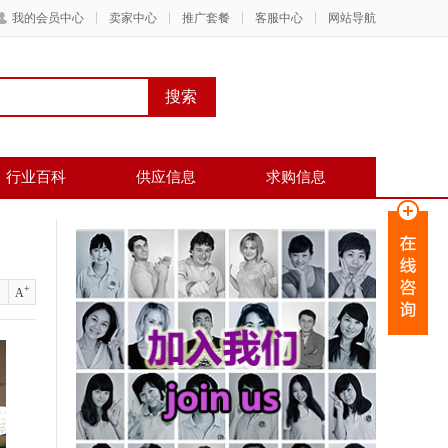
我的会员中心
卖家中心
推广套餐
客服中心
网站导航
行业百科
供应信息
求购信息
+
A