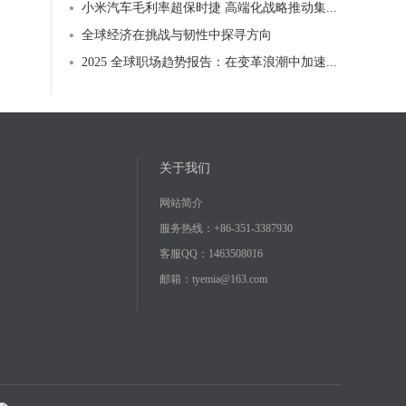
小米汽车毛利率超保时捷 高端化战略推动集...
全球经济在挑战与韧性中探寻方向
2025 全球职场趋势报告：在变革浪潮中加速...
关于我们
网站简介
服务热线：+86-351-3387930
客服QQ：
1463508016
邮箱：tyemia@163.com