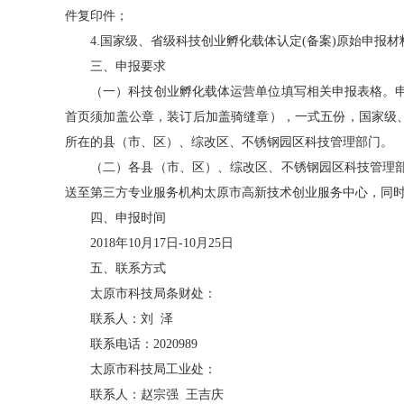
件复印件；
4.国家级、省级科技创业孵化载体认定(备案)原始申报材
三、申报要求
（一）科技创业孵化载体运营单位填写相关申报表格。
首页须加盖公章，装订后加盖骑缝章），一式五份，国家级、
所在的县（市、区）、综改区、不锈钢园区科技管理部门。
（二）各县（市、区）、综改区、不锈钢园区科技管理
送至第三方专业服务机构太原市高新技术创业服务中心，同
四、申报时间
2018年10月17日-10月25日
五、联系方式
太原市科技局条财处：
联系人：刘 泽
联系电话：2020989
太原市科技局工业处：
联系人：赵宗强 王吉庆