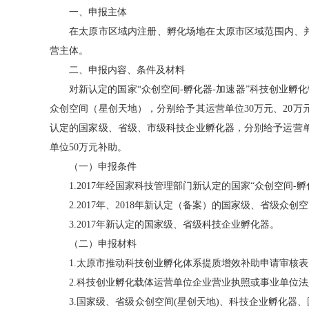
一、申报主体
在太原市区域内注册、孵化场地在太原市区域范围内、并
营主体。
二、申报内容、条件及材料
对新认定的国家“众创空间-孵化器-加速器”科技创业孵
众创空间（星创天地），分别给予其运营单位30万元、20
认定的国家级、省级、市级科技企业孵化器，分别给予运营单
单位50万元补助。
（一）申报条件
1.2017年经国家科技管理部门新认定的国家“众创空间
2.2017年、2018年新认定（备案）的国家级、省级众
3.2017年新认定的国家级、省级科技企业孵化器。
（二）申报材料
1.太原市推动科技创业孵化体系提质增效补助申请审核
2.科技创业孵化载体运营单位企业营业执照或事业单位
3.国家级、省级众创空间(星创天地)、科技企业孵化器