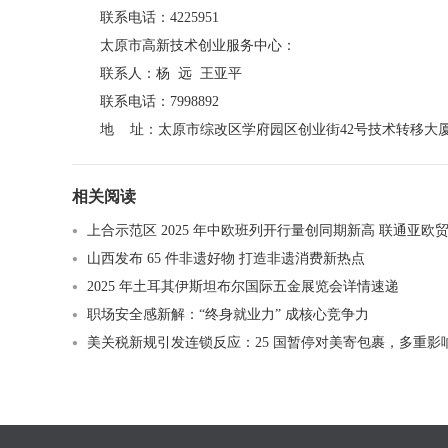
联系电话：4225951
太原市高新技术创业服务中心：
联系人：杨 远 王亚平
联系电话：7998892
地 址：太原市综改区学府园区创业街42号技术转移大
相关阅读
上合示范区 2025 年中欧班列开行量创同期新高 联通亚欧贸易
山西发布 65 件非遗好物 打造非遗消费新热点​
2025 年土耳其伊斯坦布尔国际五金展览会详情速递
职场安全感新解：“终身就业力” 成核心竞争力
美关税新规引发连锁反应：25 国暂停对美寄包裹，多重影