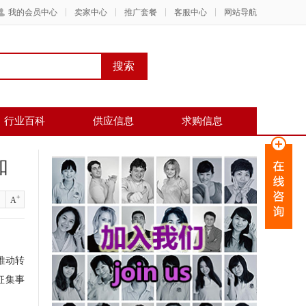
我的会员中心
卖家中心
推广套餐
客服中心
网站导航
行业百科
供应信息
求购信息
知
+
A
推动转
征集事