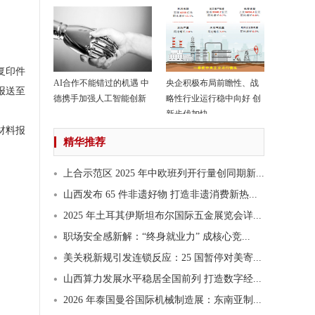
复印件
AI合作不能错过的机遇 中
央企积极布局前瞻性、战
报送至
德携手加强人工智能创新
略性行业运行稳中向好 创
新步伐加快
材料报
精华推荐
上合示范区 2025 年中欧班列开行量创同期新...
山西发布 65 件非遗好物 打造非遗消费新热...
2025 年土耳其伊斯坦布尔国际五金展览会详...
职场安全感新解：“终身就业力” 成核心竞...
美关税新规引发连锁反应：25 国暂停对美寄...
山西算力发展水平稳居全国前列 打造数字经...
2026 年泰国曼谷国际机械制造展：东南亚制...