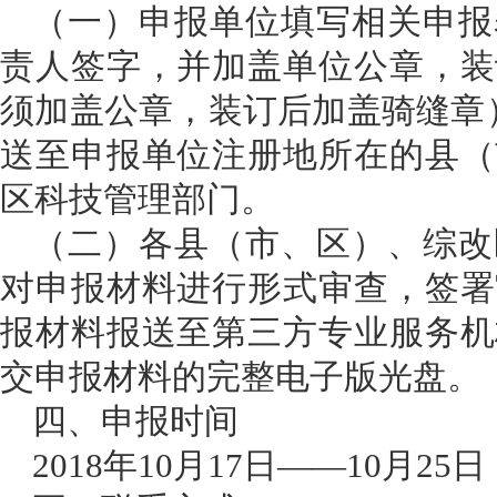
（一）申报单位填写相关申报
责人签字，并加盖单位公章，装
须加盖公章，装订后加盖骑缝章
送至申报单位注册地所在的县（
区科技管理部门。
（二）各县（市、区）、综改
对申报材料进行形式审查，签署
报材料报送至第三方专业服务机
交申报材料的完整电子版光盘。
四、申报时间
2018年
10
月
17
日
——
10
月
25
日