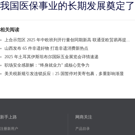
我国医保事业的长期发展奠定了
相关阅读
上合示范区 2025 年中欧班列开行量创同期新高 联通亚欧贸易再提...
山西发布 65 件非遗好物 打造非遗消费新热点​
2025 年土耳其伊斯坦布尔国际五金展览会详情速递
职场安全感新解：“终身就业力” 成核心竞争力
美关税新规引发连锁反应：25 国暂停对美寄包裹，多重影响渐显
新手上路
网商关注
注册新用户
产品目录