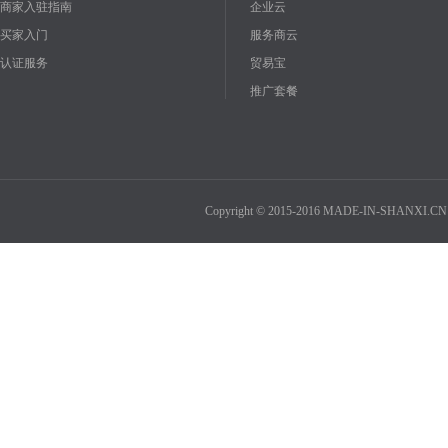
商家入驻指南
企业云
买家入门
服务商云
认证服务
贸易宝
推广套餐
Copyright © 2015-2016 MADE-IN-SHANXI