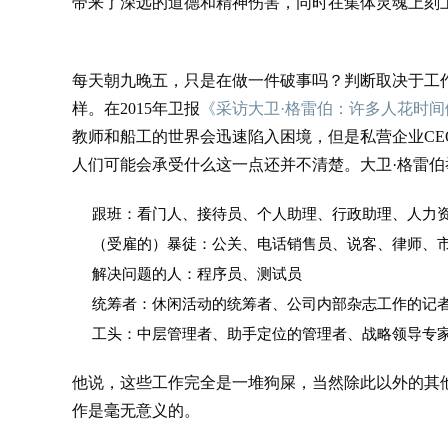
带来了深远的道德和精神伤害，同时在集体灵魂上刻
每天朝九晚五，只是在做一件破事吗？判断取决于工
样。在2015年卫报
《采访大卫·格雷伯：许多人花时
教师和船工的世界会迅速陷入困境，但是私营企业CE
人们可能会承受什么这一点还并不清楚。大卫·格雷
跟班：看门人、接待员、个人助理、行政助理、人力
（受雇的）暴徒：公关、电话销售员、说客、律师、
解决问题的人：程序员、测试员
统筹者：休闲活动的统筹者、公司内部杂志工作的记
工头：中层管理者、助手定位的管理者、战略领导专
他说，这些工作完全是一堆狗屎，当然除此以外的其
作是毫无意义的。