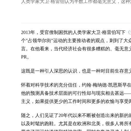
人类学家大卫·格雷伯认为半数工作都毫无意义，这
2013年，受官僚制困扰的人类学家大卫·格雷伯写下
《
个"占领华尔街"运动的主要推动者的观点，刺到了大
言。在他看来，当代经济社会有很多糟糕的、毫无意
PR。
这既是一种引人深思的认识，也是一种对目前生存意
怀着对科学技术的充分信任，约翰·梅纳德·凯恩斯早在
他的预测具备技术层面的可行性却与现实相去甚远—
主义，如果提供更少的工作时间和更多的欢愉与享受
随之，人们见证了20年代以来不断被创造出来的新的就
以及时髦的跑鞋。尤其是在欧洲和北美，很多人将所