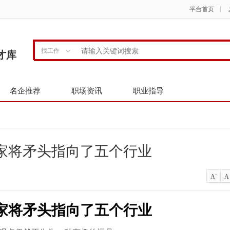
平台首页
找工作
才库
名企推荐
职场资讯
职业指导
家将矛头指向了五个行业
-
A
A
家将矛头指向了五个行业