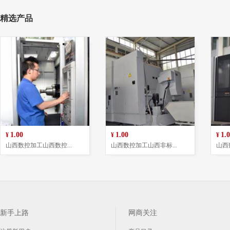
精选产品
1.00
1.00
1.
¥
¥
¥
山西数控加工山西数控...
山西数控加工山西非标...
山西
新手上路
网商关注