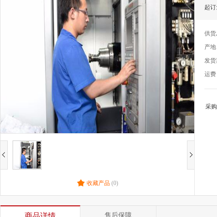
起订
供货
产地
发货
运费
采购
收藏产品
(0)
商品详情
售后保障