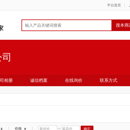
平台首页
家
公司
司相册
诚信档案
在线询价
联系方式
价格
~