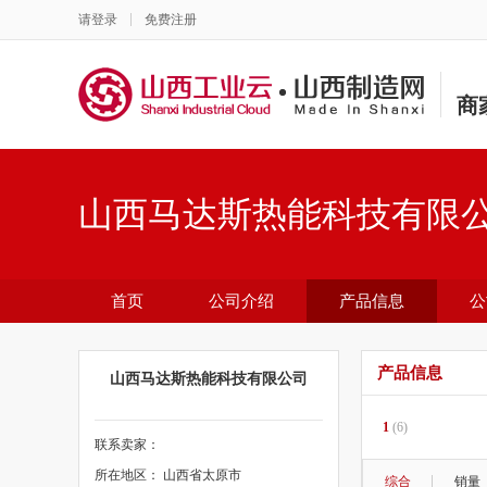
请登录
免费注册
商
山西马达斯热能科技有限
首页
公司介绍
产品信息
公
产品信息
山西马达斯热能科技有限公司
1
(6)
联系卖家：
所在地区： 山西省太原市
综合
销量