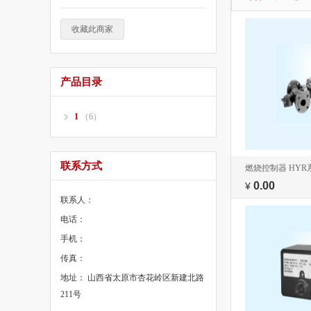
收藏此商家
产品目录
1
（6）
联系方式
燃烧控制器 HYR系
0.00
¥
联系人：
电话：
手机：
传真：
地址： 山西省太原市杏花岭区新建北路
211号