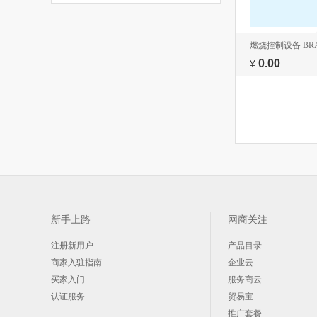
燃烧控制设备 BRA
0.00
¥
新手上路
网商关注
注册新用户
产品目录
商家入驻指南
企业云
买家入门
服务商云
认证服务
贸易宝
推广套餐