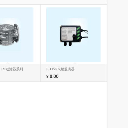
 FM过滤器系列
IFT158 火焰监测器
0.00
¥