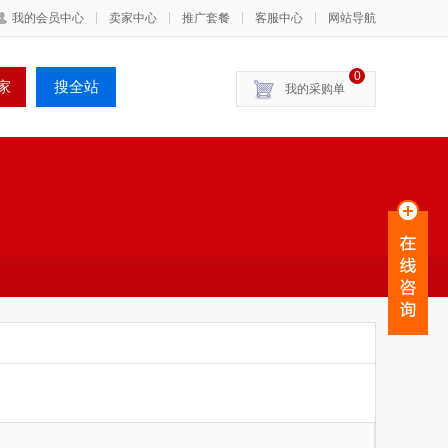
我的会员中心
卖家中心
推广套餐
客服中心
网站导航
0
我的采购单