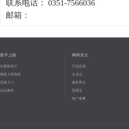
联系电话： 0351-7566036
邮箱：
新手上路
网商关注
注册新用户
产品目录
商家入驻指南
企业云
买家入门
服务商云
认证服务
贸易宝
推广套餐