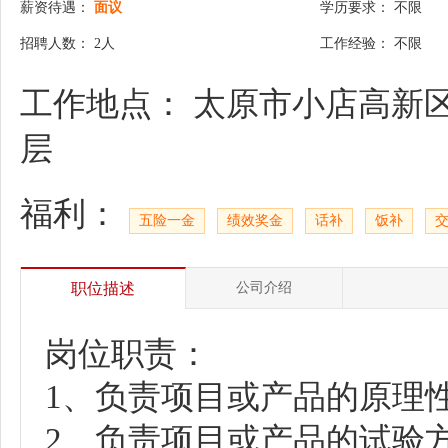
薪资待遇：
面议
学历要求： 不限
招聘人数： 2人
工作经验： 不限
工作地点： 太原市小店高新区
层
福利：
五险一金
绩效奖金
话补
饭补
职位描述
公司介绍
岗位职责：
1、负责项目或产品的原理
2、负责项目或产品的试验